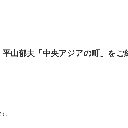
 平山郁夫「中央アジアの町」をご
です。