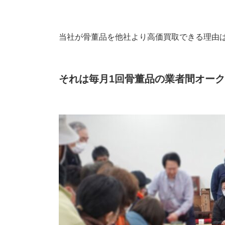
当社が骨董品を他社より高価買取できる理由は
それは毎月1回骨董品の業者間オー