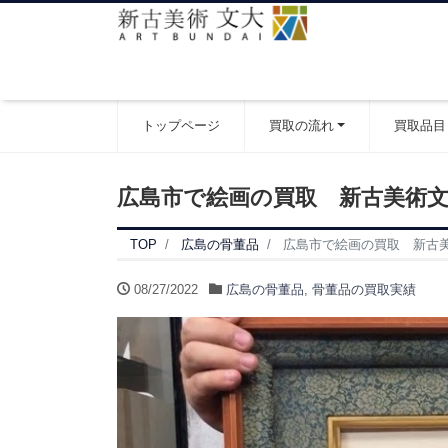
トップページ
買取の流れ
買取品目
広島市で絵画の買取 新古美術
TOP
広島の骨董品
広島市で絵画の買取 新古
08/27/2022
広島の骨董品
,
骨董品の買取実績