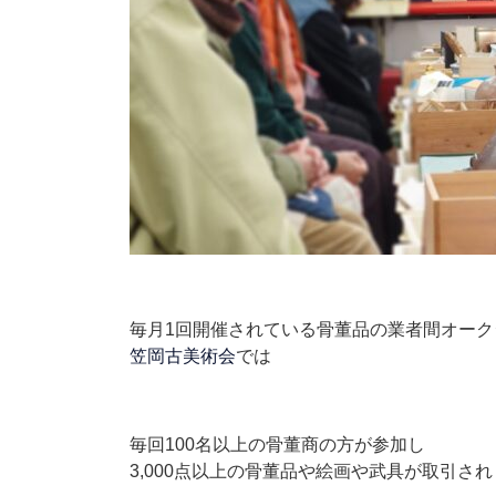
毎月1回開催されている骨董品の業者間オーク
笠岡古美術会
では
毎回100名以上の骨董商の方が参加し
3,000点以上の骨董品や絵画や武具が取引さ