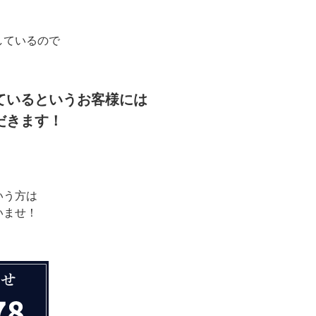
しているので
ているというお客様には
だきます！
いう方は
いませ！