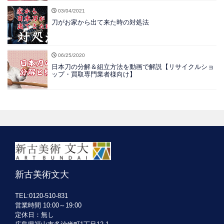
03/04/2021
刀がお家から出て来た時の対処法
06/25/2020
日本刀の分解＆組立方法を動画で解説【リサイクルショ
ップ・買取専門業者様向け】
新古美術文大
TEL:0120-510-831
営業時間 10:00～19:00
定休日：無し