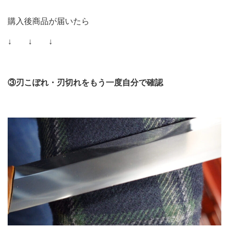
購入後商品が届いたら
↓ ↓ ↓
③刃こぼれ・刃切れをもう一度自分で確認