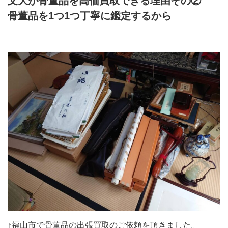
文大が骨董品を高価買取できる理由その②
骨董品を1つ1つ丁寧に鑑定するから
↑福山市で骨董品の出張買取のご依頼を頂きました。