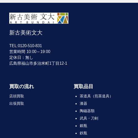
新古美術文大
TEL:0120-510-831
営業時間 10:00～19:00
定休日：無し
広島県福山市多治米町1丁目12-1
買取の流れ
買取品目
店頭買取
茶道具（煎茶道具）
出張買取
漆器
陶磁器類
武具・刀剣
銀瓶
鉄瓶