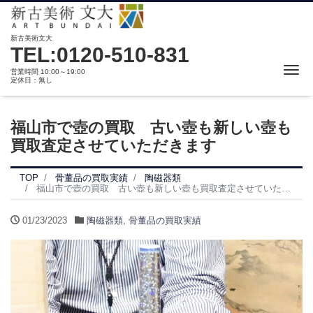
新古美術文大
TEL:0120-510-831
Me
営業時間 10:00～19:00
定休日：無し
福山市で壺の買取 古い壺も新しい壺も
買取査定させていただきます
TOP
骨董品の買取実績
陶磁器類
福山市で壺の買取 古い壺も新しい壺も買取査定させていただきます
01/23/2023
陶磁器類
,
骨董品の買取実績