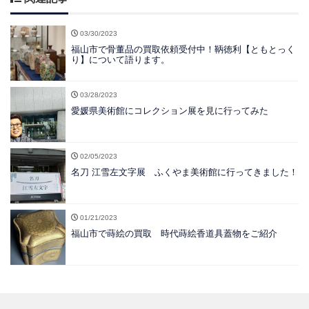
03/30/2023
福山市で骨董品の買取依頼受付中！鞆徳利【ともとっく
り】について語ります。
03/28/2023
愛媛県美術館にコレクション展を見に行ってみた
02/05/2023
名刀 江雪左文字展 ふくやま美術館に行ってきました！
01/21/2023
福山市で蒔絵の買取 時代蒔絵香道具蓋物をご紹介