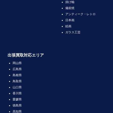
掛け軸
備前焼
アンティーク・レトロ
日本画
絵画
ガラス工芸
出張買取対応エリア
岡山県
広島県
島根県
鳥取県
山口県
香川県
愛媛県
徳島県
高知県