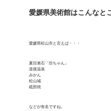
愛媛県美術館はこんなと
愛媛県松山市と言えば・・・
夏目漱石「坊ちゃん」
道後温泉
みかん
松山城
砥部焼
などが有名ですね。