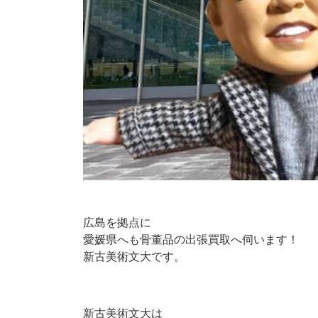
広島を拠点に
愛媛県へも骨董品の出張買取へ伺います！
新古美術文大です。
新古美術文大は