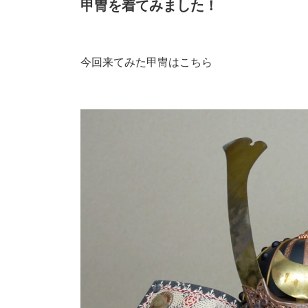
甲冑を着てみました！
今回来てみた甲冑はこちら