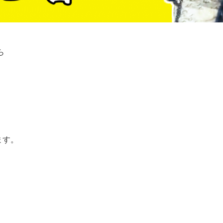
ら
ます。