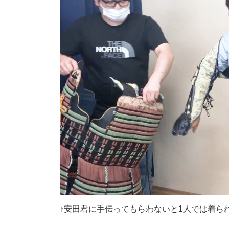
↑安田君に手伝ってもらわないと1人では着ら