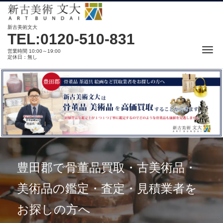
新古美術文大
TEL:0120-510-831
Me
営業時間 10:00～19:00
定休日：無し
豊田郡で骨董品買取・古美術品・
美術品の鑑定・査定・見積業者を
お探しの方へ