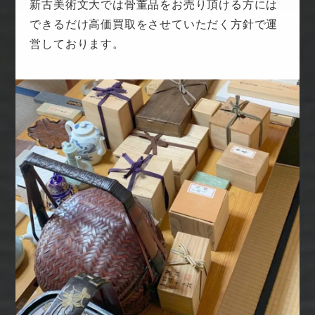
新古美術文大では骨董品をお売り頂ける方には
できるだけ高価買取をさせていただく方針で運
営しております。