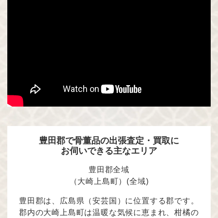
豊田郡で骨董品の出張査定・買取に
お伺いできる主なエリア
豊田郡全域
（大崎上島町）(全域)
豊田郡は、広島県（安芸国）に位置する郡です。
郡内の大崎上島町は温暖な気候に恵まれ、柑橘の