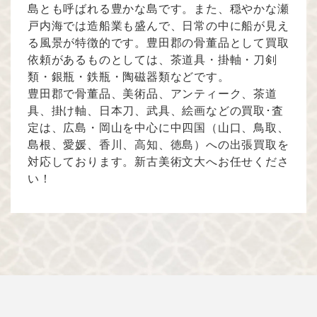
島とも呼ばれる豊かな島です。また、穏やかな瀬
戸内海では造船業も盛んで、日常の中に船が見え
る風景が特徴的です。豊田郡の骨董品として買取
依頼があるものとしては、茶道具・掛軸・刀剣
類・銀瓶・鉄瓶・陶磁器類などです。
豊田郡で骨董品、美術品、アンティーク、茶道
具、掛け軸、日本刀、武具、絵画などの買取･査
定は、広島・岡山を中心に中四国（山口、鳥取、
島根、愛媛、香川、高知、徳島）への出張買取を
対応しております。新古美術文大へお任せくださ
い！