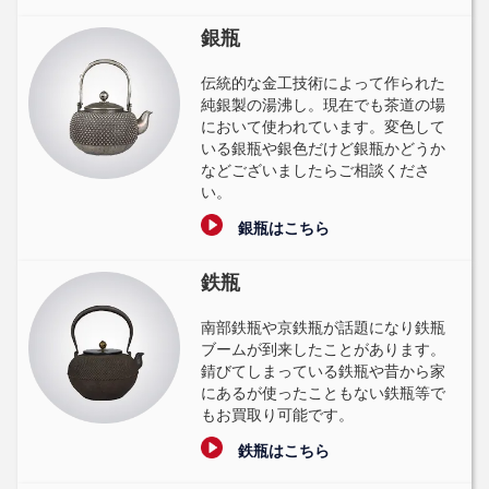
銀瓶
伝統的な金工技術によって作られた
純銀製の湯沸し。現在でも茶道の場
において使われています。変色して
いる銀瓶や銀色だけど銀瓶かどうか
などございましたらご相談くださ
い。
銀瓶はこちら
鉄瓶
南部鉄瓶や京鉄瓶が話題になり鉄瓶
ブームが到来したことがあります。
錆びてしまっている鉄瓶や昔から家
にあるが使ったこともない鉄瓶等で
もお買取り可能です。
鉄瓶はこちら