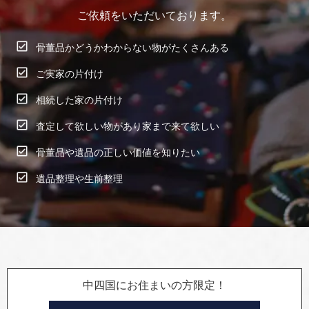
ご依頼をいただいております。
骨董品かどうかわからない物がたくさんある
ご実家の片付け
相続した家の片付け
査定して欲しい物があり家まで来て欲しい
骨董品や遺品の正しい価値を知りたい
遺品整理や生前整理
中四国にお住まいの方限定！