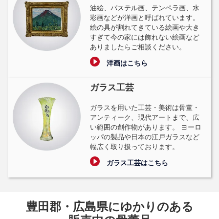
油絵、パステル画、テンペラ画、水
彩画などが洋画と呼ばれています。
絵の具が割れてきている絵画や大き
すぎて今の家には飾れない絵画など
ありましたらご相談ください。
洋画はこちら
ガラス工芸
ガラスを用いた工芸・美術は骨董・
アンティーク、現代アートまで、広
い範囲の創作物があります。 ヨーロ
ッパの製品や日本の江戸ガラスなど
幅広く取り扱っております。
ガラス工芸はこちら
豊田郡・広島県にゆかりのある