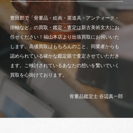
豊田郡で「骨董品・絵画・茶道具・アンティーク・
掛軸など」の買取・鑑定・査定は新古美術文大にお
任せください！福山本店より出張買取にお伺いいた
します。高価買取はもちろんのこと、同業者からも
認められている確かな鑑定眼で査定させていただき
ます。ご検討されているあなたの想いを繋いでいく
買取を心掛けております。
骨董品鑑定士 谷辺真一郎