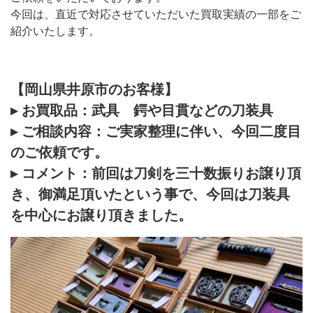
今回は、直近で対応させていただいた買取実績の一部をご
紹介いたします。
【岡山県井原市のお客様】
▸ お買取品：武具 鍔や目貫などの刀装具
▸ ご相談内容：ご実家整理に伴い、今回二度目
のご依頼です。
▸ コメント：前回は刀剣を三十数振りお譲り頂
き、御満足頂いたという事で、今回は刀装具
を中心にお譲り頂きました。