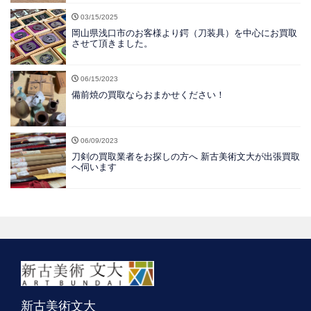
03/15/2025
岡山県浅口市のお客様より鍔（刀装具）を中心にお買取
させて頂きました。
06/15/2023
備前焼の買取ならおまかせください！
06/09/2023
刀剣の買取業者をお探しの方へ 新古美術文大が出張買取
へ伺います
新古美術文大