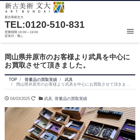
新古美術文大
TEL:0120-510-831
Me
営業時間 10:00～19:00
定休日：無し
岡山県井原市のお客様より武具を中心に
お買取させて頂きました。
TOP
骨董品の買取実績
武具
岡山県井原市のお客様より武具を中心にお買取させて頂きました。
04/03/2025
武具
,
骨董品の買取実績