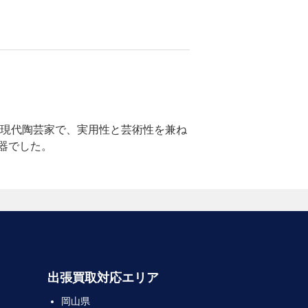
は現代陶芸家で、実用性と芸術性を兼ね
器でした。
出張買取対応エリア
岡山県