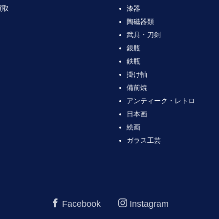
買取
漆器
陶磁器類
武具・刀剣
銀瓶
鉄瓶
掛け軸
備前焼
アンティーク・レトロ
日本画
絵画
ガラス工芸
Facebook
Instagram