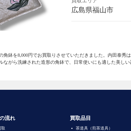
買取エリア
広島県福山市
角鉢を8,000円でお買取りさせていただきました。内田泰秀
ルながら洗練された造形の角鉢で、日常使いにも適した美しい
の流れ
買取品目
買取
茶道具（煎茶道具）