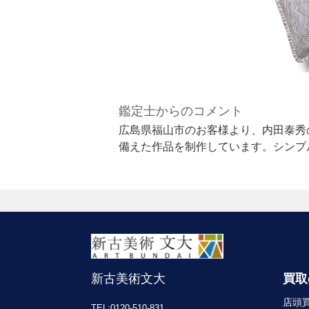
鑑定士からのコメント
広島県福山市のお客様より、内田泰秀の
備えた作品を制作しています。シンプ
新古美術文大
買取
店頭
TEL:0120-510-831