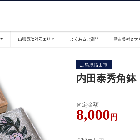
出張買取対応エリア
よくあるご質問
新古美術文大
広島県福山市
内田泰秀角鉢
査定金額
8,000
円