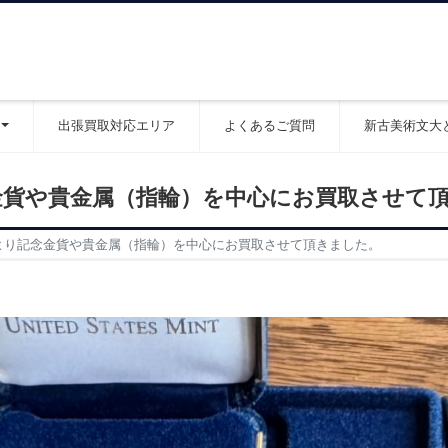
出張買取対応エリア
よくあるご質問
新古美術文大
金貨や貴金属（指輪）を中心にお買取させて
より記念金貨や貴金属（指輪）を中心にお買取させて頂きました。