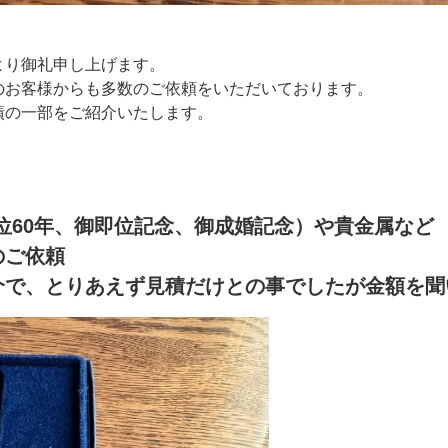
より御礼申し上げます。
のお客様からも多数のご依頼をいただいております。
績の一部をご紹介いたします。
位60年、御即位記念、御成婚記念）や貴金属など
のご依頼
紹介で、とりあえず見積だけとの事でしたが金額を