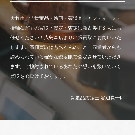
大竹市で「骨董品・絵画・茶道具・アンティーク・
掛軸など」の買取・鑑定・査定は新古美術文大にお
任せください！広島本店より出張買取にお伺いいた
します。高価買取はもちろんのこと、同業者からも
認められている確かな鑑定眼で査定させていただき
ます。ご検討されているあなたの想いを繋いでいく
買取を心掛けております。
骨董品鑑定士 谷辺真一郎