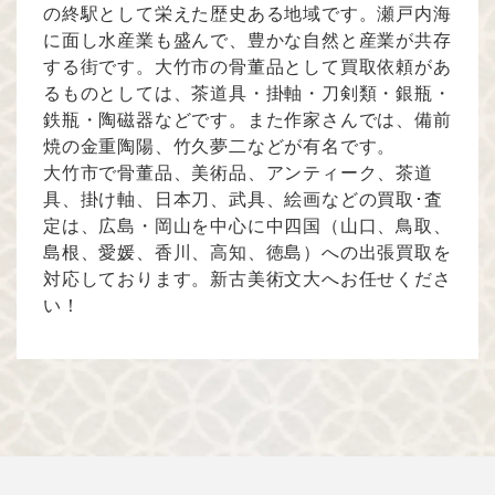
の終駅として栄えた歴史ある地域です。瀬戸内海
に面し水産業も盛んで、豊かな自然と産業が共存
する街です。大竹市の骨董品として買取依頼があ
るものとしては、茶道具・掛軸・刀剣類・銀瓶・
鉄瓶・陶磁器などです。また作家さんでは、備前
焼の金重陶陽、竹久夢二などが有名です。
大竹市で骨董品、美術品、アンティーク、茶道
具、掛け軸、日本刀、武具、絵画などの買取･査
定は、広島・岡山を中心に中四国（山口、鳥取、
島根、愛媛、香川、高知、徳島）への出張買取を
対応しております。新古美術文大へお任せくださ
い！