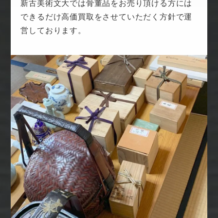
新古美術文大では骨董品をお売り頂ける方には
できるだけ高価買取をさせていただく方針で運
営しております。