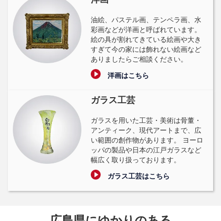
油絵、パステル画、テンペラ画、水
彩画などが洋画と呼ばれています。
絵の具が割れてきている絵画や大き
すぎて今の家には飾れない絵画など
ありましたらご相談ください。
洋画はこちら
ガラス工芸
ガラスを用いた工芸・美術は骨董・
アンティーク、現代アートまで、広
い範囲の創作物があります。 ヨーロ
ッパの製品や日本の江戸ガラスなど
幅広く取り扱っております。
ガラス工芸はこちら
広島県にゆかりのある