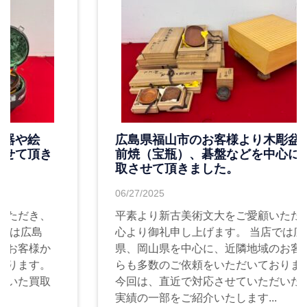
広島県福山市のお客様より木彫盆や備
前焼（宝瓶）、碁盤などを中心にお買
取させて頂きました。
06/27/2025
平素より新古美術文大をご愛顧いただき、
心より御礼申し上げます。 当店では広島
県、岡山県を中心に、近隣地域のお客様か
らも多数のご依頼をいただいております。
今回は、直近で対応させていただいた買取
実績の一部をご紹介いたします...