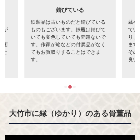
る
錆びている
と、
鉄製品は古いものだと錆びている
蔵や
のが
ものもございます。鉄瓶は錆びて
てい
す。
いても変色していても問題ないで
り、
美術
す。作家が箱などの付属品がなく
ます
こと
てもお買取りすることはできま
その
す。
良い
大竹市に縁（ゆかり）のある骨董品