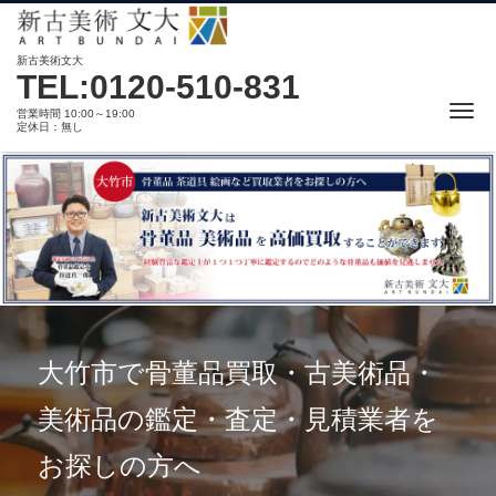
新古美術文大
TEL:0120-510-831
Me
営業時間 10:00～19:00
定休日：無し
大竹市で骨董品買取・古美術品・
美術品の鑑定・査定・見積業者を
お探しの方へ