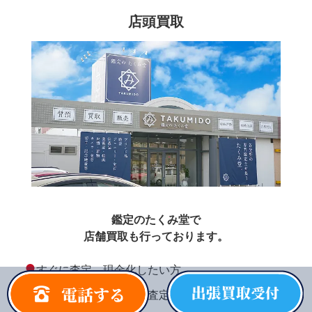
店頭買取
鑑定のたくみ堂で
店舗買取も行っております。
●
すぐに査定、現金化したい方
●
ご自身のタイミングで査定を行いたい方