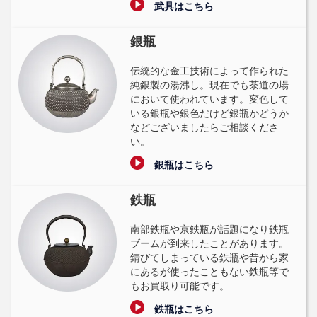
武具はこちら
銀瓶
伝統的な金工技術によって作られた
純銀製の湯沸し。現在でも茶道の場
において使われています。変色して
いる銀瓶や銀色だけど銀瓶かどうか
などございましたらご相談くださ
い。
銀瓶はこちら
鉄瓶
南部鉄瓶や京鉄瓶が話題になり鉄瓶
ブームが到来したことがあります。
錆びてしまっている鉄瓶や昔から家
にあるが使ったこともない鉄瓶等で
もお買取り可能です。
鉄瓶はこちら