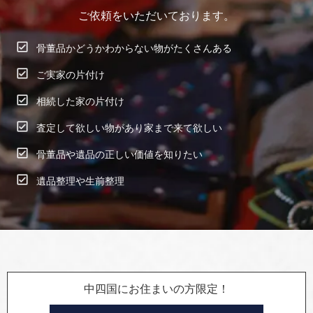
ご依頼をいただいております。
骨董品かどうかわからない物がたくさんある
ご実家の片付け
相続した家の片付け
査定して欲しい物があり家まで来て欲しい
骨董品や遺品の正しい価値を知りたい
遺品整理や生前整理
中四国にお住まいの方限定！