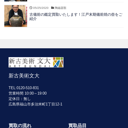
05/25/2020
陶磁器類
古備前の鑑定買取いたします！江戸末期備前焼の壺をご
紹介
新古美術文大
TEL:0120-510-831
営業時間 10:00～19:00
定休日：無し
広島県福山市多治米町1丁目12-1
買取の流れ
買取品目