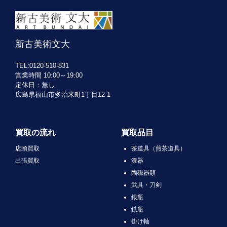
新古美術文大
TEL:0120-510-831
営業時間 10:00～19:00
定休日：無し
広島県福山市多治米町1丁目12-1
買取の流れ
買取品目
店頭買取
茶道具（煎茶道具）
出張買取
漆器
陶磁器類
武具・刀剣
銀瓶
鉄瓶
掛け軸