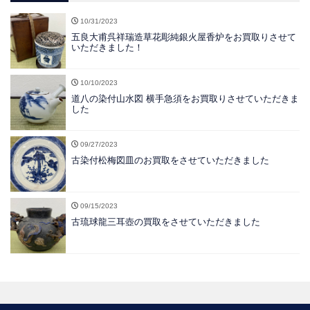
10/31/2023
五良大甫呉祥瑞造草花彫純銀火屋香炉をお買取りさせて
いただきました！
10/10/2023
道八の染付山水図 横手急須をお買取りさせていただきま
した
09/27/2023
古染付松梅図皿のお買取をさせていただきました
09/15/2023
古琉球龍三耳壺の買取をさせていただきました