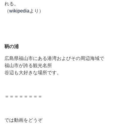
れる。
（
wikipedia
より）
鞆の浦
広島県福山市にある港湾およびその周辺海域で
福山市が誇る観光名所
谷辺も大好きな場所です。
＝＝＝＝＝＝＝＝
では動画をどうぞ