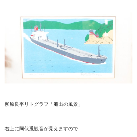
柳原良平リトグラフ「船出の風景」
右上に阿伏兎観音が見えますので