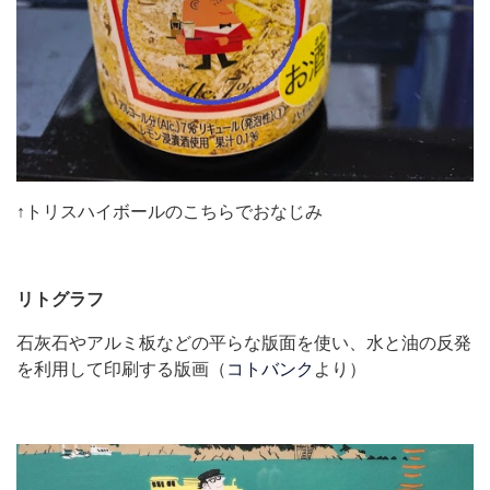
↑トリスハイボールのこちらでおなじみ
リトグラフ
石灰石やアルミ板などの平らな版面を使い、水と油の反発
を利用して印刷する版画（
コトバンク
より）