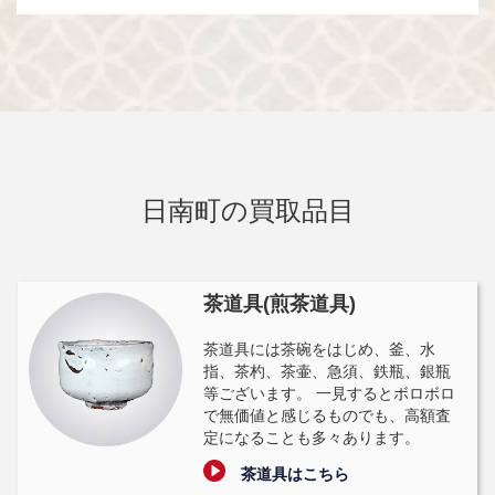
日南町の買取品目
茶道具(煎茶道具)
茶道具には茶碗をはじめ、釜、水
指、茶杓、茶壷、急須、鉄瓶、銀瓶
等ございます。 一見するとボロボロ
で無価値と感じるものでも、高額査
定になることも多々あります。
茶道具はこちら