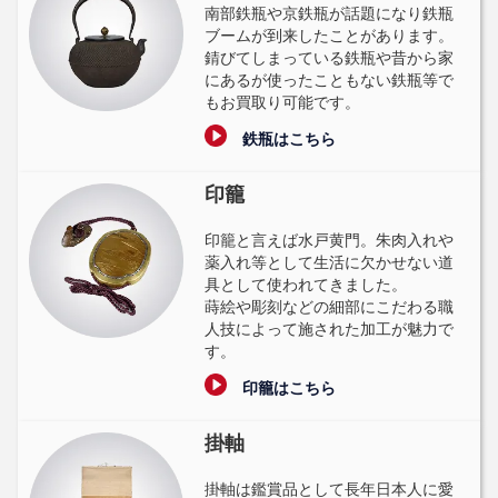
南部鉄瓶や京鉄瓶が話題になり鉄瓶
ブームが到来したことがあります。
錆びてしまっている鉄瓶や昔から家
にあるが使ったこともない鉄瓶等で
もお買取り可能です。
鉄瓶はこちら
印籠
印籠と言えば水戸黄門。朱肉入れや
薬入れ等として生活に欠かせない道
具として使われてきました。
蒔絵や彫刻などの細部にこだわる職
人技によって施された加工が魅力で
す。
印籠はこちら
掛軸
掛軸は鑑賞品として長年日本人に愛