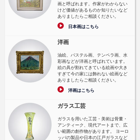
画と呼ばれます。作家がわからない
けど価値があるものか知りたいなど
ありましたらご相談ください。
日本画はこちら
洋画
油絵、パステル画、テンペラ画、水
彩画などが洋画と呼ばれています。
絵の具が割れてきている絵画や大き
すぎて今の家には飾れない絵画など
ありましたらご相談ください。
洋画はこちら
ガラス工芸
ガラスを用いた工芸・美術は骨董・
アンティーク、現代アートまで、広
い範囲の創作物があります。 ヨーロ
ッパの製品や日本の江戸ガラスなど