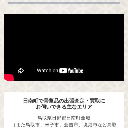
日南町で骨董品の出張査定・買取に
お伺いできる主なエリア
鳥取県日野郡日南町全域
（また鳥取市、米子市、倉吉市、境港市など鳥取