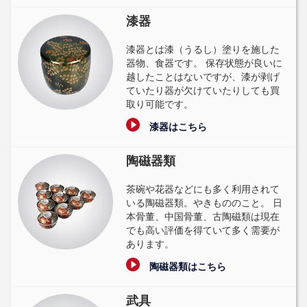
漆器
漆器とは漆（うるし）塗りを施した
器物、食器です。 保存状態が良いに
越したことはないですが、漆が剥げ
ていたり器が欠けていたりしても買
取り可能です。
漆器はこちら
陶磁器類
茶碗や花器などにも多く利用されて
いる陶磁器類。やきもののこと。 日
本骨董、中国骨董、古陶磁類は現在
でも高い評価を得ていて多く需要が
あります。
陶磁器類はこちら
武具