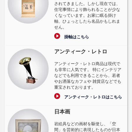
されてきました。しかし現在では、
住宅事情により飾られることが少な
くなっています。お家に眠る掛け
軸、ひょっとしたら名品かもしれま
せん。
掛軸はこちら
アンティーク・レトロ
アンティーク・レトロ商品は現代で
も非常に人気です。 特にインテリア
などでも利用できることから、若者
やお洒落なカフェや 雑貨店などでも
重宝されております。
アンティーク・レトロはこちら
日本画
岩絵具などの画材を駆使し、「空
間」を芸術的に表現したものが日本