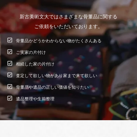
新古美術文大ではさまざまな骨董品に関する
ご依頼をいただいております。
骨董品かどうかわからない物がたくさんある
ご実家の片付け
相続した家の片付け
査定して欲しい物があり家まで来て欲しい
骨董品や遺品の正しい価値を知りたい
遺品整理や生前整理