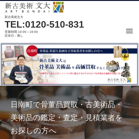
新古美術文大
TEL:0120-510-831
Me
営業時間 10:00～19:00
定休日：無し
日南町で骨董品買取・古美術品・
美術品の鑑定・査定・見積業者を
お探しの方へ