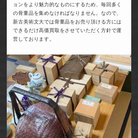
ョンをより魅力的なものにするため、毎回多く
の骨董品を集めなければなりません。なので、
新古美術文大では骨董品をお売り頂ける方には
できるだけ高価買取をさせていただく方針で運
営しております。