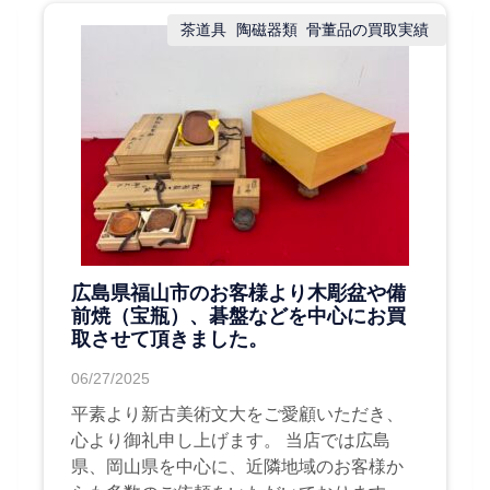
茶道具
陶磁器類
骨董品の買取実績
広島県福山市のお客様より木彫盆や備
前焼（宝瓶）、碁盤などを中心にお買
取させて頂きました。
06/27/2025
平素より新古美術文大をご愛顧いただき、
心より御礼申し上げます。 当店では広島
県、岡山県を中心に、近隣地域のお客様か