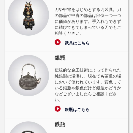
刀や甲冑をはじめとする刀装具。刀
の部品や甲冑の部品は部位一つ一つ
に価値があります。手入れもできず
に錆びてきてしまっている刀でもご
相談ください。
武具はこちら
銀瓶
伝統的な金工技術によって作られた
純銀製の湯沸し。現在でも茶道の場
において使われています。変色して
いる銀瓶や銀色だけど銀瓶かどうか
などございましたらご相談くださ
い。
銀瓶はこちら
鉄瓶