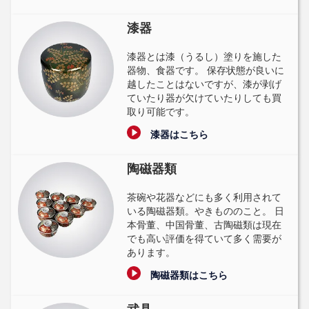
漆器
漆器とは漆（うるし）塗りを施した
器物、食器です。 保存状態が良いに
越したことはないですが、漆が剥げ
ていたり器が欠けていたりしても買
取り可能です。
漆器はこちら
陶磁器類
茶碗や花器などにも多く利用されて
いる陶磁器類。やきもののこと。 日
本骨董、中国骨董、古陶磁類は現在
でも高い評価を得ていて多く需要が
あります。
陶磁器類はこちら