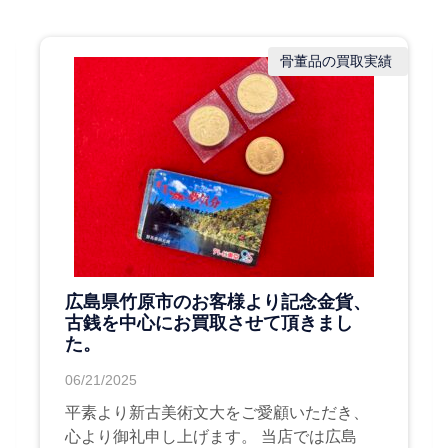
骨董品の買取実績
広島県竹原市のお客様より記念金貨、
古銭を中心にお買取させて頂きまし
た。
06/21/2025
平素より新古美術文大をご愛顧いただき、
心より御礼申し上げます。 当店では広島