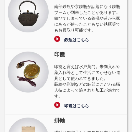
南部鉄瓶や京鉄瓶が話題になり鉄瓶
ブームが到来したことがあります。
錆びてしまっている鉄瓶や昔から家
にあるが使ったこともない鉄瓶等で
もお買取り可能です。
鉄瓶はこちら
印籠
印籠と言えば水戸黄門。朱肉入れや
薬入れ等として生活に欠かせない道
具として使われてきました。
蒔絵や彫刻などの細部にこだわる職
人技によって施された加工が魅力で
す。
印籠はこちら
掛軸