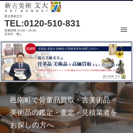
新古美術文大
TEL:0120-510-831
Me
営業時間 10:00～19:00
定休日：無し
邑南町で骨董品買取・古美術品・
美術品の鑑定・査定・見積業者を
お探しの方へ