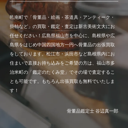
邑南町で「骨董品・絵画・茶道具・アンティーク・
掛軸など」の買取・鑑定・査定は新古美術文大にお
任せください！広島県福山市を中心に、島根県や広
島県をはじめ中国四国地方一円へ骨董品の出張買取
をしております。松江市・浜田市など島根県内にお
住まいで直接お持ち込みをご希望の方は、福山市多
治米町の「鑑定のたくみ堂」でその場で査定するこ
とも可能です。もちろん出張買取も無料でいたしま
す！
骨董品鑑定士 谷辺真一郎