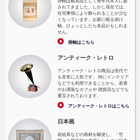
掛軸は鑑賞品として長年日本人に愛
されてきました。しかし現在では、
住宅事情により飾られることが少な
くなっています。お家に眠る掛け
軸、ひょっとしたら名品かもしれま
せん。
掛軸はこちら
アンティーク・レトロ
アンティーク・レトロ商品は現代で
も非常に人気です。 特にインテリア
などでも利用できることから、若者
やお洒落なカフェや 雑貨店などでも
重宝されております。
アンティーク・レトロはこちら
日本画
岩絵具などの画材を駆使し、「空