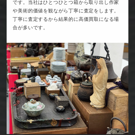
です。当社はひとつひとつ箱から取り出し作家
や美術的価値を観ながら丁寧に査定をします。
丁寧に査定するから結果的に高価買取になる場
合が多いです。