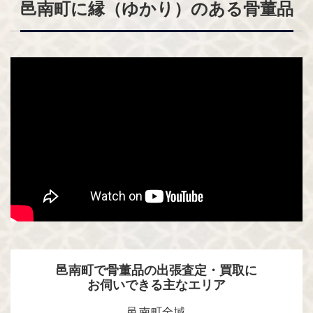
邑南町に縁（ゆかり）のある骨董品
邑南町で骨董品の出張査定・買取に
お伺いできる主なエリア
邑南町全域