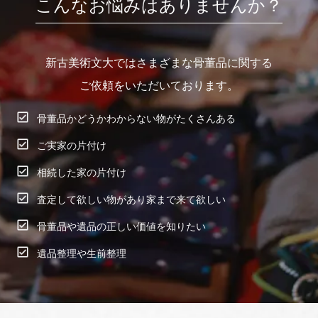
こんなお悩みはありませんか？
新古美術文大ではさまざまな骨董品に関する
ご依頼をいただいております。
骨董品かどうかわからない物がたくさんある
ご実家の片付け
相続した家の片付け
査定して欲しい物があり家まで来て欲しい
骨董品や遺品の正しい価値を知りたい
遺品整理や生前整理