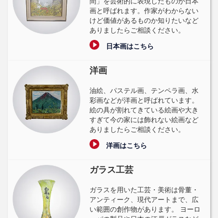
間」を芸術的に表現したものが日本
画と呼ばれます。作家がわからない
けど価値があるものか知りたいなど
ありましたらご相談ください。
日本画はこちら
洋画
油絵、パステル画、テンペラ画、水
彩画などが洋画と呼ばれています。
絵の具が割れてきている絵画や大き
すぎて今の家には飾れない絵画など
ありましたらご相談ください。
洋画はこちら
ガラス工芸
ガラスを用いた工芸・美術は骨董・
アンティーク、現代アートまで、広
い範囲の創作物があります。 ヨーロ