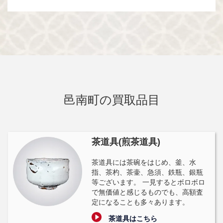
邑南町の買取品目
茶道具(煎茶道具)
茶道具には茶碗をはじめ、釜、水
指、茶杓、茶壷、急須、鉄瓶、銀瓶
等ございます。 一見するとボロボロ
で無価値と感じるものでも、高額査
定になることも多々あります。
茶道具はこちら