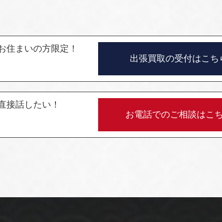
お住まいの方限定！
出張買取の受付はこち
直接話したい！
お電話でのご相談はこ