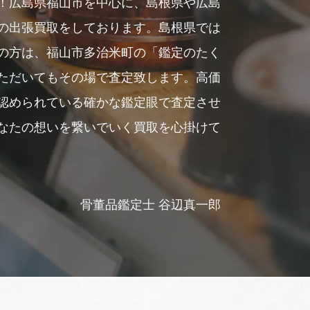
！広島県福山市を中心に、島根県や広島
の出張買取をしております。島根県では
の方は、福山市多治米町の「鑑定のたく
ただいてもその場で査定致します。高価
認められている確かな鑑定眼で査定させ
なたの想いを繋いでいく買取を心掛けて
骨董品鑑定士 谷辺真一郎