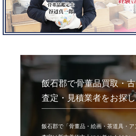
飯石郡で骨董品買取・古
査定・見積業者をお探
飯石郡で「骨董品・絵画・茶道具・ア