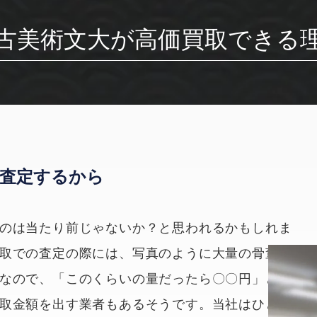
古美術文大が
高価買取できる
査定するから
のは当たり前じゃないか？と思われるかもしれま
取での査定の際には、写真のように大量の骨董品
なので、「このくらいの量だったら〇〇円」とい
取金額を出す業者もあるそうです。当社はひとつ