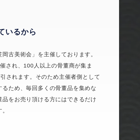
ているから
笠岡古美術会」を主催しております。
催され、100人以上の骨董商が集ま
が取引されます。そのため主催者側として
するため、毎回多くの骨董品を集めな
董品をお売り頂ける方にはできるだけ
す。