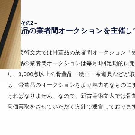
– 理由その2 –
骨董品の業者間オークションを主催し
新古美術文大では骨董品の業者間オークション「
骨董品の業者間オークションは毎月1回定期的に開
り、3,000点以上の骨董品・絵画・茶道具など
は、骨董品のオークションをより魅力的なものに
ければなりません。なので、新古美術文大では骨
高価買取をさせていただく方針で運営しておりま