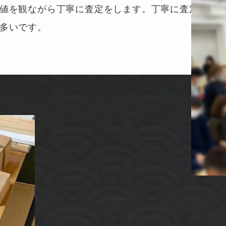
値を観ながら丁寧に査定をします。丁寧に査定す
多いです。