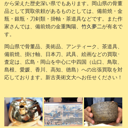
から栄えた歴史深い県でもあります。岡山県
の骨董
品として買取依頼があるものとしては、備前焼・金
瓶・銀瓶・刀剣類・掛軸・茶道具などです。また作
家さんでは、備前焼の金重陶陽、
竹久夢二
が有名で
す。
岡山県で骨董品、美術品、アンティーク、茶道具、
備前焼、掛け軸、日本刀、武具、絵画などの買取･
査定は、広島・岡山を中心に中四国（山口、鳥取、
島根、愛媛、香川、高知、徳島）への出張買取を対
応しております。新古美術文大へお任せください！