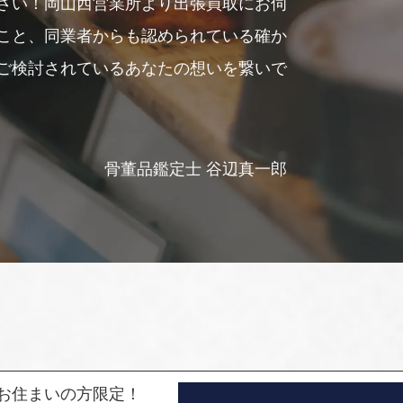
さい！岡山西営業所より出張買取にお伺
こと、同業者からも認められている確か
ご検討されているあなたの想いを繋いで
骨董品鑑定士 谷辺真一郎
お住まいの方限定！