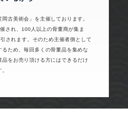
笠岡古美術会」を主催しております。
催され、100人以上の骨董商が集ま
が取引されます。そのため主催者側として
するため、毎回多くの骨董品を集めな
董品をお売り頂ける方にはできるだけ
す。