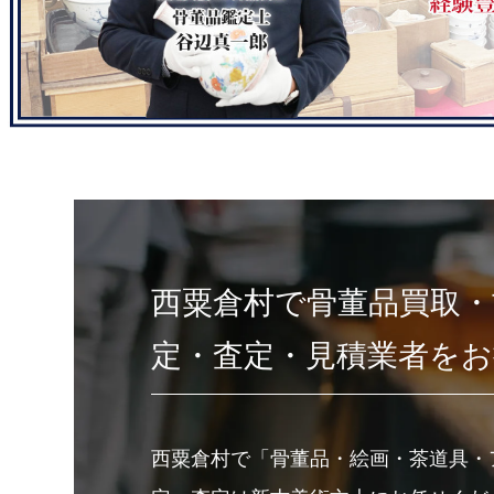
西粟倉村で骨董品買取・
定・査定・見積業者を
西粟倉村で「骨董品・絵画・茶道具・