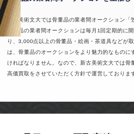
新古美術文大では骨董品の業者間オークション「
骨董品の業者間オークションは毎月1回定期的に開
り、3,000点以上の骨董品・絵画・茶道具など
は、骨董品のオークションをより魅力的なものに
ければなりません。なので、新古美術文大では骨
高価買取をさせていただく方針で運営しておりま