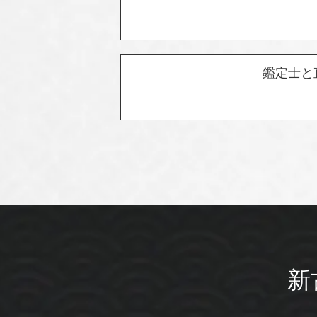
鑑定士と
新