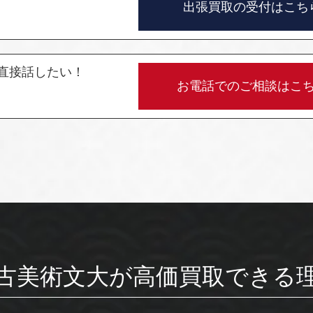
出張買取の受付はこち
直接話したい！
お電話でのご相談はこ
古美術文大が
高価買取できる