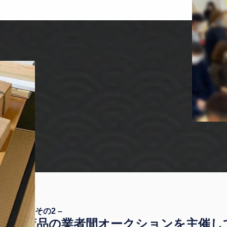
– 理由その2 –
骨董品の業者間オークションを主催し