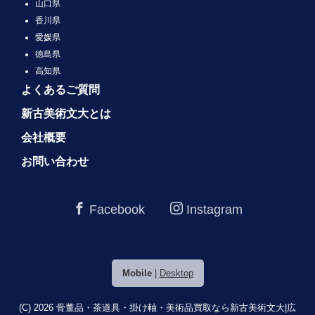
山口県
香川県
愛媛県
徳島県
高知県
よくあるご質問
新古美術文大とは
会社概要
お問い合わせ
Facebook
Instagram
Mobile
|
Desktop
(C) 2026
骨董品・茶道具・掛け軸・美術品買取なら新古美術文大|広