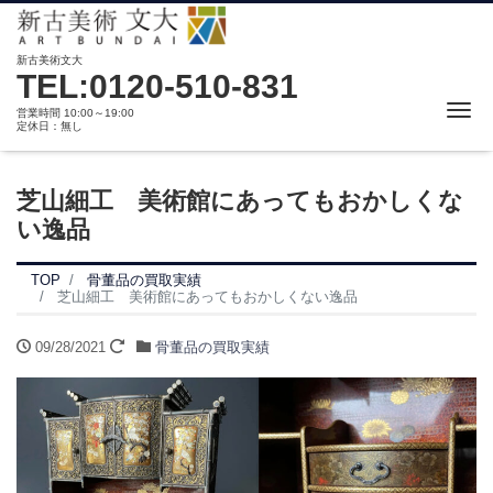
新古美術文大
TEL:0120-510-831
Me
営業時間 10:00～19:00
定休日：無し
芝山細工 美術館にあってもおかしくな
い逸品
TOP
骨董品の買取実績
芝山細工 美術館にあってもおかしくない逸品
09/28/2021
骨董品の買取実績