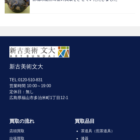
新古美術文大
TEL:0120-510-831
営業時間 10:00～19:00
定休日：無し
広島県福山市多治米町1丁目12-1
買取の流れ
買取品目
店頭買取
茶道具（煎茶道具）
出張買取
漆器