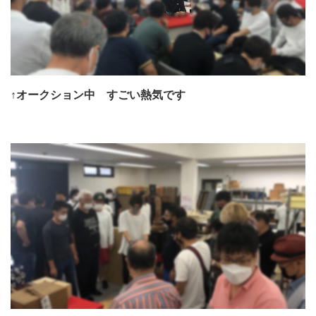
↑オークション中 すごい熱気です