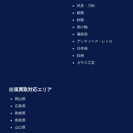
武具・刀剣
銀瓶
鉄瓶
掛け軸
備前焼
アンティーク・レトロ
日本画
絵画
ガラス工芸
出張買取対応エリア
岡山県
広島県
島根県
鳥取県
山口県