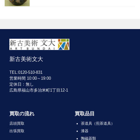
新古美術文大
TEL:0120-510-831
営業時間 10:00～19:00
定休日：無し
広島県福山市多治米町1丁目12-1
買取の流れ
買取品目
店頭買取
茶道具（煎茶道具）
出張買取
漆器
陶磁器類