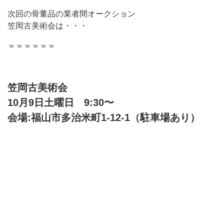
次回の骨董品の業者間オークション
笠岡古美術会は・・・
＝＝＝＝＝＝
笠岡古美術会
10月9日土曜日 9:30〜
会場:福山市多治米町1-12-1（駐車場あり）