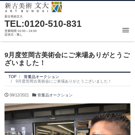
新古美術文大
TEL:0120-510-831
Me
営業時間 10:00～19:00
定休日：無し
9月度笠岡古美術会にご来場ありがとうご
ざいました！
TOP
骨董品オークション
9月度笠岡古美術会にご来場ありがとうございました！
09/12/2021
骨董品オークション