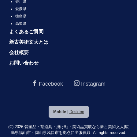
香川県
愛媛県
徳島県
高知県
よくあるご質問
新古美術文大とは
会社概要
お問い合わせ
Facebook
Instagram
Mobile
|
Desktop
(C) 2026
骨董品・茶道具・掛け軸・美術品買取なら新古美術文大|広
島県福山市・岡山県浅口市を拠点に出張買取.
All rights reserved.