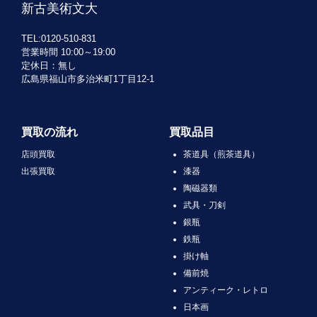
新古美術文大
TEL:0120-510-831
営業時間 10:00～19:00
定休日：無し
広島県福山市多治米町1丁目12-1
買取の流れ
買取品目
店頭買取
茶道具（煎茶道具）
出張買取
漆器
陶磁器類
武具・刀剣
銀瓶
鉄瓶
掛け軸
備前焼
アンティーク・レトロ
日本画