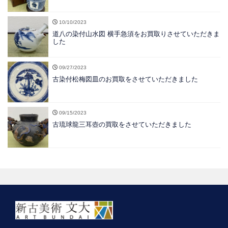
10/10/2023
道八の染付山水図 横手急須をお買取りさせていただきま
した
09/27/2023
古染付松梅図皿のお買取をさせていただきました
09/15/2023
古琉球龍三耳壺の買取をさせていただきました