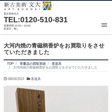
新古美術文大
TEL:0120-510-831
Me
営業時間 10:00～19:00
定休日：無し
大河内焼の青磁柄香炉をお買取りをさせ
ていただきました
TOP
骨董品の買取実績
茶道具
大河内焼の青磁柄香炉をお買取りをさせていただきました
08/03/2023
茶道具