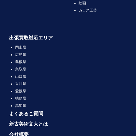
絵画
ガラス工芸
出張買取対応エリア
岡山県
広島県
島根県
鳥取県
山口県
香川県
愛媛県
徳島県
高知県
よくあるご質問
新古美術文大とは
会社概要