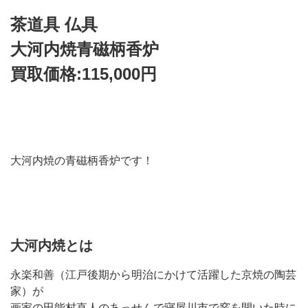
茶道具 仏具
大河内焼青磁柄香炉
買取価格:115,000円
大河内焼の青磁柄香炉です！
大河内焼とは
永楽和善（江戸後期から明治にかけて活躍した京焼の陶芸
家）が
画家の田能村直人のあっせんで寝屋川市で窯を開いた時に