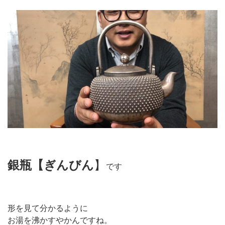
銀瓶【ぎんびん
】
です
形を見て分かるように
お湯を沸かすやかんですね。