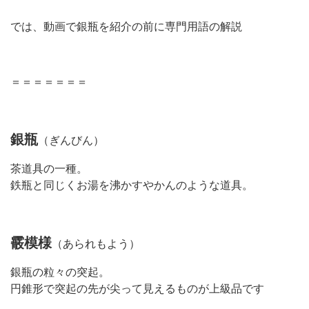
では、動画で銀瓶を紹介の前に専門用語の解説
＝＝＝＝＝＝＝
銀瓶
（ぎんびん）
茶道具の一種。
鉄瓶と同じくお湯を沸かすやかんのような道具。
霰模様
（あられもよう）
銀瓶の粒々の突起。
円錐形で突起の先が尖って見えるものが上級品です