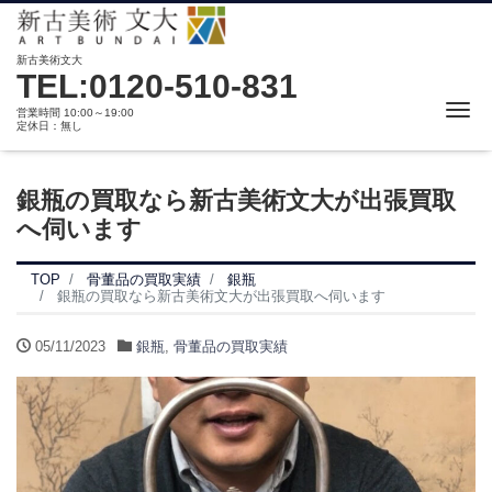
新古美術文大
TEL:0120-510-831
Me
営業時間 10:00～19:00
定休日：無し
銀瓶の買取なら新古美術文大が出張買取
へ伺います
TOP
骨董品の買取実績
銀瓶
銀瓶の買取なら新古美術文大が出張買取へ伺います
05/11/2023
銀瓶
,
骨董品の買取実績