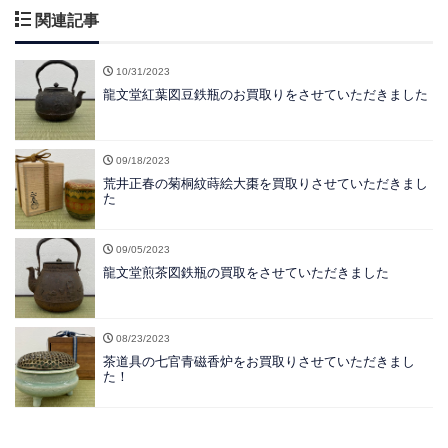
関連記事
10/31/2023
龍文堂紅葉図豆鉄瓶のお買取りをさせていただきました
09/18/2023
荒井正春の菊桐紋蒔絵大棗を買取りさせていただきまし
た
09/05/2023
龍文堂煎茶図鉄瓶の買取をさせていただきました
08/23/2023
茶道具の七官青磁香炉をお買取りさせていただきまし
た！