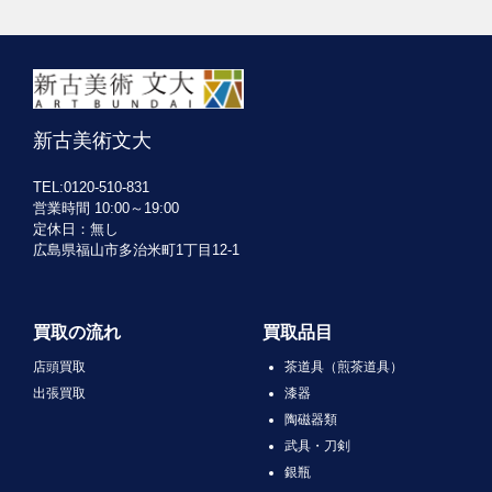
新古美術文大
TEL:0120-510-831
営業時間 10:00～19:00
定休日：無し
広島県福山市多治米町1丁目12-1
買取の流れ
買取品目
店頭買取
茶道具（煎茶道具）
出張買取
漆器
陶磁器類
武具・刀剣
銀瓶