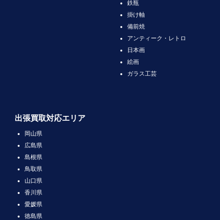
鉄瓶
掛け軸
備前焼
アンティーク・レトロ
日本画
絵画
ガラス工芸
出張買取対応エリア
岡山県
広島県
島根県
鳥取県
山口県
香川県
愛媛県
徳島県