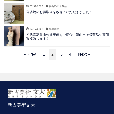
07/31/2023
福山市の骨董品
岩谷焼のお買取りをさせていただきました！
04/17/2023
陶磁器類
初代真葛香山作達磨像をご紹介 福山市で骨董品の高価
買取致します！
« Prev
1
2
3
4
Next »
新古美術文大