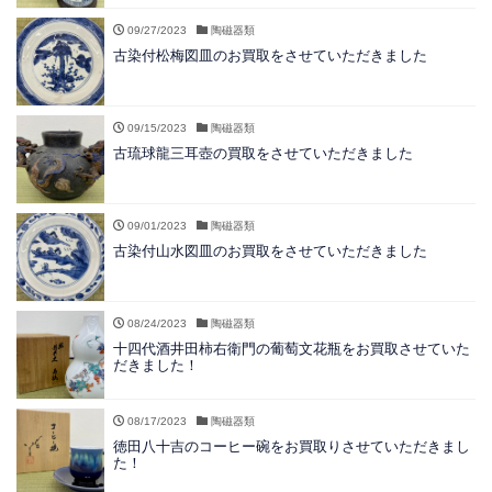
09/27/2023
陶磁器類
古染付松梅図皿のお買取をさせていただきました
09/15/2023
陶磁器類
古琉球龍三耳壺の買取をさせていただきました
09/01/2023
陶磁器類
古染付山水図皿のお買取をさせていただきました
08/24/2023
陶磁器類
十四代酒井田柿右衛門の葡萄文花瓶をお買取させていた
だきました！
08/17/2023
陶磁器類
徳田八十吉のコーヒー碗をお買取りさせていただきまし
た！