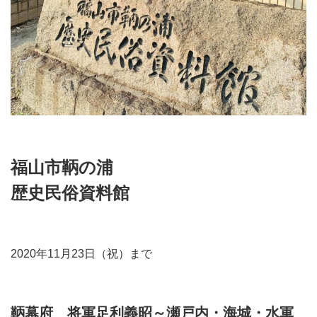
福山市鞆の浦
歴史民俗資料館
2020年11月23日（祝）まで
鞆幕府 将軍足利義昭～瀬戸内・海城・水軍