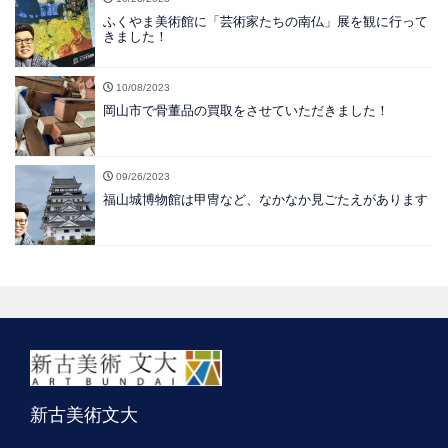
ふくやま美術館に「芸術家たちの南仏」展を観に行って
きました！
10/08/2023
岡山市で骨董品の買取をさせていただきました！
09/26/2023
福山城博物館は甲冑など、なかなか見ごたえがあります
新古美術文大