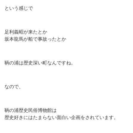
という感じで
足利義昭が来たとか
坂本龍馬が船で事故ったとか
鞆の浦は歴史深い町なんですね。
なので、
鞆の浦歴史民俗博物館は
歴史好きにはたまらない面白い企画をされています。