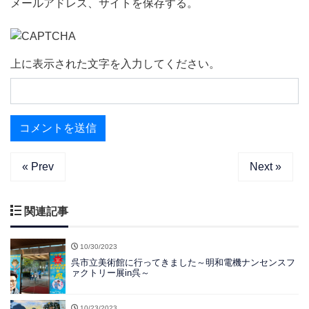
メールアドレス、サイトを保存する。
上に表示された文字を入力してください。
« Prev
Next »
関連記事
10/30/2023
呉市立美術館に行ってきました～明和電機ナンセンスフ
ァクトリー展in呉～
10/23/2023