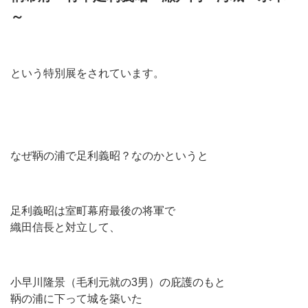
～
という特別展をされています。
なぜ鞆の浦で足利義昭？なのかというと
足利義昭は室町幕府最後の将軍で
織田信長と対立して、
小早川隆景（毛利元就の3男）の庇護のもと
鞆の浦に下って城を築いた