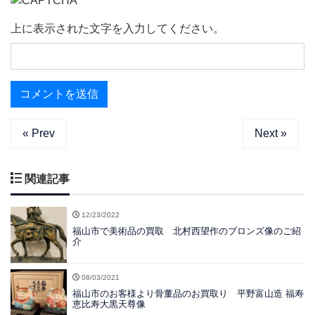
上に表示された文字を入力してください。
« Prev
Next »
関連記事
12/23/2022
福山市で美術品の買取 北村西望作のブロンズ像のご紹
介
08/03/2021
福山市のお客様より骨董品のお買取り 平野富山造 福寿
恵比寿大黒天尊像