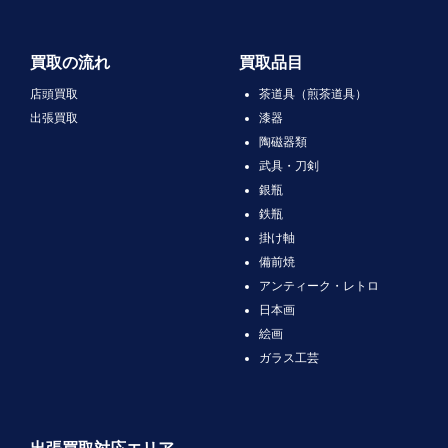
買取の流れ
買取品目
店頭買取
茶道具（煎茶道具）
出張買取
漆器
陶磁器類
武具・刀剣
銀瓶
鉄瓶
掛け軸
備前焼
アンティーク・レトロ
日本画
絵画
ガラス工芸