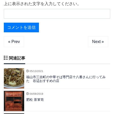
上に表示された文字を入力してください。
« Prev
Next »
関連記事
05/13/2021
福山市三吉町の中華そば専門店十八番さんに行ってみ
た 谷辺おすすめの店
04/08/2019
肥松 茶箪笥