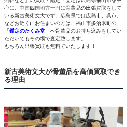
掛軸など」の買取・鑑定・査定は広島県福山市を中
心に、中国四国地方一円に骨董品の出張買取をして
いる新古美術文大です。広島県では広島市、呉市、
などお近くにお住まいの方は、福山市多治米町の
「
鑑定のたくみ堂
」へ骨董品のお持ち込みをしてい
ただいてもその場で査定致します。
もちろん出張買取も無料でいたします！
新古美術文大が骨董品を高価買取でき
る理由