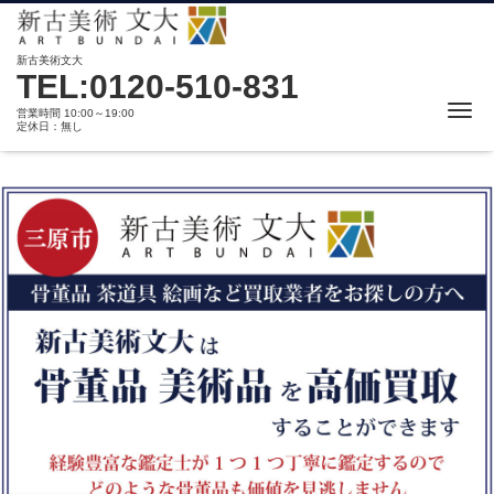
新古美術文大
TEL:0120-510-831
Me
営業時間 10:00～19:00
定休日：無し