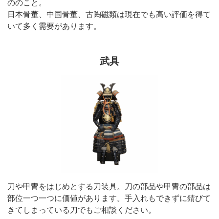
ののこと。
日本骨董、中国骨董、古陶磁類は現在でも高い評価を得て
いて多く需要があります。
武具
刀や甲冑をはじめとする刀装具。刀の部品や甲冑の部品は
部位一つ一つに価値があります。手入れもできずに錆びて
きてしまっている刀でもご相談ください。