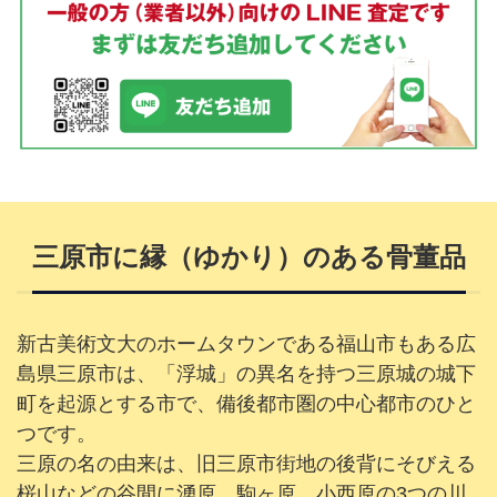
三原市に縁（ゆかり）のある骨董品
新古美術文大のホームタウンである福山市もある広
島県三原市は、「浮城」の異名を持つ三原城の城下
町を起源とする市で、備後都市圏の中心都市のひと
つです。
三原の名の由来は、旧三原市街地の後背にそびえる
桜山などの谷間に湧原、駒ヶ原、小西原の3つの川