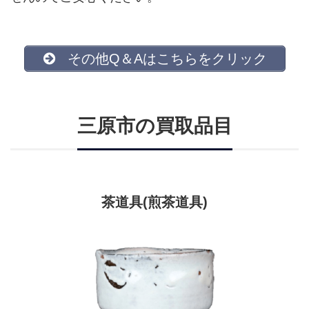
その他Q＆Aはこちらをクリック
三原市
の買取品目
茶道具(煎茶道具)