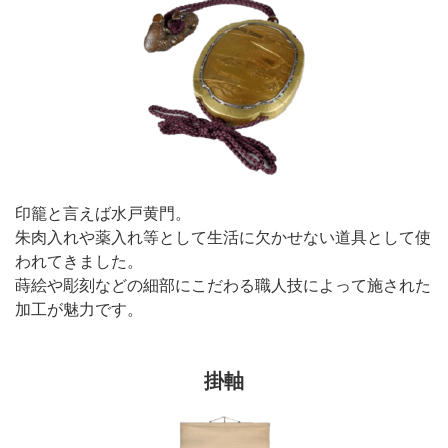
印籠と言えば水戸黄門。
朱肉入れや薬入れ等として生活に欠かせない道具として使
われてきました。
蒔絵や彫刻などの細部にこだわる職人技によって施された
加工が魅力です。
掛軸