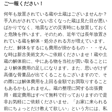
ご一報ください！
何年も放置されている蔵や土蔵はございませんか？
手入れがされていない古くなった蔵は見た目が悪い
ばかりでなく、地震などの災害時にも放置しておく
と危険を伴います。そのため、近年では長年放置さ
れている蔵を解体・処分される方が増えています。
ただ、解体をするにも費用が掛かるもの・・・そん
な時は新古美術文大へご依頼くださいませ！蔵や土
蔵の解体前に、中にある物を当社が買い取ることに
より解体費用の足しになります。また、思いがけず
高価な骨董品が出てくることもございますので、そ
の際には解体費用を上回る金額でお買取りすること
もあるかもしれません。蔵の整理に関する出張費
用・鑑定費用はすべて無料で行っておりますので是
非お気軽にご依頼くださいませ。「お家に来られる
前にちょっとだけ教えて欲しい」という方には、私