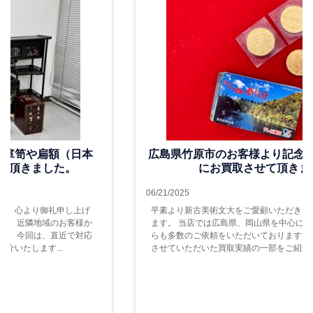
広島県竹原市のお客様より記念金貨、古銭を中心
にお買取させて頂きました。
06/21/2025
平素より新古美術文大をご愛顧いただき、心より御礼申し上げ
ます。 当店では広島県、岡山県を中心に、近隣地域のお客様か
らも多数のご依頼をいただいております。 今回は、直近で対応
させていただいた買取実績の一部をご紹介いたします...