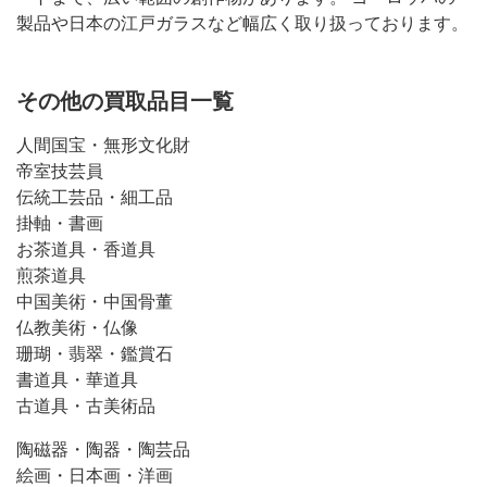
製品や日本の江戸ガラスなど幅広く取り扱っております。
その他の買取品目一覧
人間国宝・無形文化財
帝室技芸員
伝統工芸品・細工品
掛軸・書画
お茶道具・香道具
煎茶道具
中国美術・中国骨董
仏教美術・仏像
珊瑚・翡翠・鑑賞石
書道具・華道具
古道具・古美術品
陶磁器・陶器・陶芸品
絵画・日本画・洋画