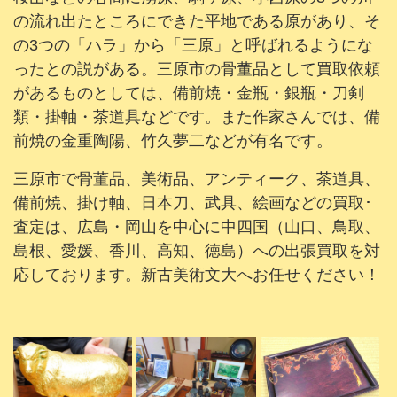
の流れ出たところにできた平地である原があり、そ
の3つの「ハラ」から「三原」と呼ばれるようにな
ったとの説がある。三原市の骨董品として買取依頼
があるものとしては、備前焼・金瓶・銀瓶・刀剣
類・掛軸・茶道具などです。また作家さんでは、備
前焼の金重陶陽、竹久夢二などが有名です。
三原市で骨董品、美術品、アンティーク、茶道具、
備前焼、掛け軸、日本刀、武具、絵画などの買取･
査定は、広島・岡山を中心に中四国（山口、鳥取、
島根、愛媛、香川、高知、徳島）への出張買取を対
応しております。新古美術文大へお任せください！