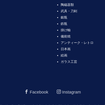
陶磁器類
武具・刀剣
銀瓶
鉄瓶
掛け軸
備前焼
アンティーク・レトロ
日本画
絵画
ガラス工芸
Facebook
Instagram