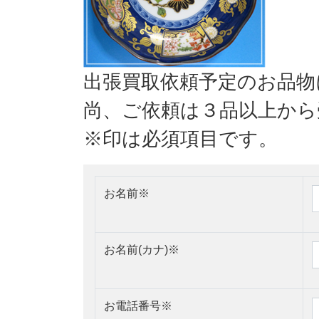
出張買取依頼予定のお品物
尚、ご依頼は３品以上から
※印は必須項目です。
お名前
※
お名前(カナ)
※
お電話番号
※