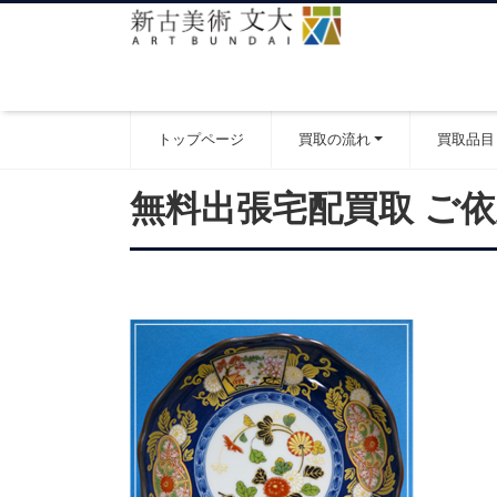
トップページ
買取の流れ
買取品目
無料出張宅配買取 ご