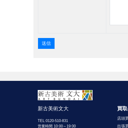
新古美術文大
買取
店頭
TEL:0120-510-831
出張
営業時間 10:00～19:00