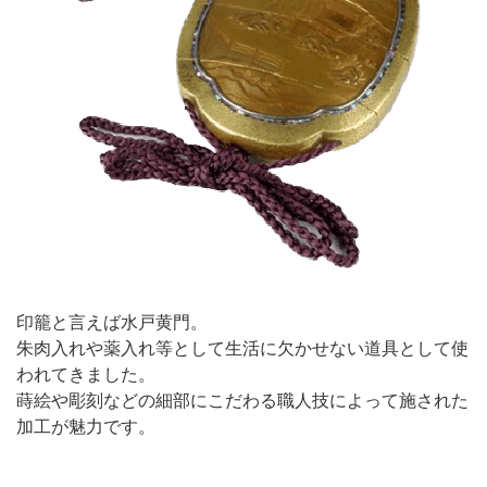
印籠と言えば水戸黄門。
朱肉入れや薬入れ等として生活に欠かせない道具として使
われてきました。
蒔絵や彫刻などの細部にこだわる職人技によって施された
加工が魅力です。