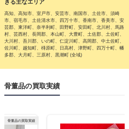
きる主なエリア
高知、高知市、室戸市、安芸市、南国市、土佐市、須崎
市、宿毛市、土佐清水市、四万十市、香南市、香美市、安
芸郡、東洋町、奈半利町、田野町、安田町、北川村、馬路
村、芸西村、長岡郡、本山町、大豊町、土佐郡、土佐町、
大川村、吾川郡、いの町、仁淀川町、高岡郡、中土佐町、
佐川町、越知町、梼原町、日高村、津野町、四万十町、幡
多郡、大月町、三原村、黒潮町 (全域)
骨董品の買取実績
骨董品の買取実績