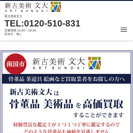
新古美術文大
TEL:0120-510-831
Me
営業時間 10:00～19:00
定休日：無し