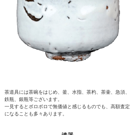
茶道具には茶碗をはじめ、釜、水指、茶杓、茶壷、急須、
鉄瓶、銀瓶等ございます。
一見するとボロボロで無価値と感じるものでも、高額査定
になることも多々あります。