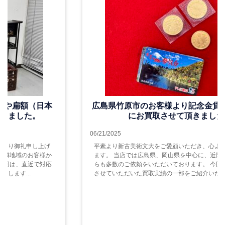
広島県竹原市のお客様より記念金貨、古銭を中心
にお買取させて頂きました。
06/21/2025
平素より新古美術文大をご愛顧いただき、心より御礼申し上げ
ます。 当店では広島県、岡山県を中心に、近隣地域のお客様か
らも多数のご依頼をいただいております。 今回は、直近で対応
させていただいた買取実績の一部をご紹介いたします...