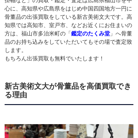
掛軸など」の買取・鑑定・査定は広島県福山市を中
心に、高知県や広島県をはじめ中国四国地方一円に
骨董品の出張買取をしている新古美術文大です。高
知県では高知市、室戸市、などお近くにお住まいの
方は、福山市多治米町の「
鑑定のたくみ堂
」へ骨董
品のお持ち込みをしていただいてもその場で査定致
します。
もちろん出張買取も無料でいたします！
新古美術文大が骨董品を高価買取でき
る理由