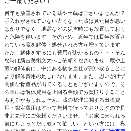
ご一報ください！
何年も放置されている蔵や土蔵はございませんか？
手入れがされていない古くなった蔵は見た目が悪い
ばかりでなく、地震などの災害時にも放置しておく
と危険を伴います。そのため、近年では長年放置さ
れている蔵を解体・処分される方が増えています。
ただ、解体をするにも費用が掛かるもの・・・そん
な時は新古美術文大へご依頼くださいませ！蔵や土
蔵の解体前に、中にある物を当社が買い取ることに
より解体費用の足しになります。また、思いがけず
高価な骨董品が出てくることもございますので、そ
の際には解体費用を上回る金額でお買取りすること
もあるかもしれません。蔵の整理に関する出張費
用・鑑定費用はすべて無料で行っておりますので是
非お気軽にご依頼くださいませ。「お家に来られる
前にちょっとだけ教えて欲しい」という方には、私