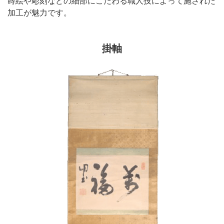
蒔絵や彫刻などの細部にこだわる職人技によって施された
加工が魅力です。
掛軸