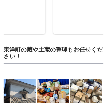
東洋町の蔵や土蔵の整理もお任せくだ
さい！