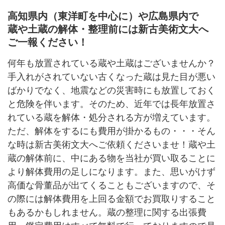
高知県内（東洋町を中心に）や広島県内で
蔵や土蔵の解体・整理前には新古美術文大へ
ご一報ください！
何年も放置されている蔵や土蔵はございませんか？
手入れがされていない古くなった蔵は見た目が悪い
ばかりでなく、地震などの災害時にも放置しておく
と危険を伴います。そのため、近年では長年放置さ
れている蔵を解体・処分される方が増えています。
ただ、解体をするにも費用が掛かるもの・・・そん
な時は新古美術文大へご依頼くださいませ！蔵や土
蔵の解体前に、中にある物を当社が買い取ることに
より解体費用の足しになります。また、思いがけず
高価な骨董品が出てくることもございますので、そ
の際には解体費用を上回る金額でお買取りすること
もあるかもしれません。蔵の整理に関する出張費