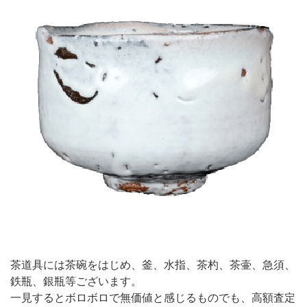
茶道具には茶碗をはじめ、釜、水指、茶杓、茶壷、急須、
鉄瓶、銀瓶等ございます。
一見するとボロボロで無価値と感じるものでも、高額査定