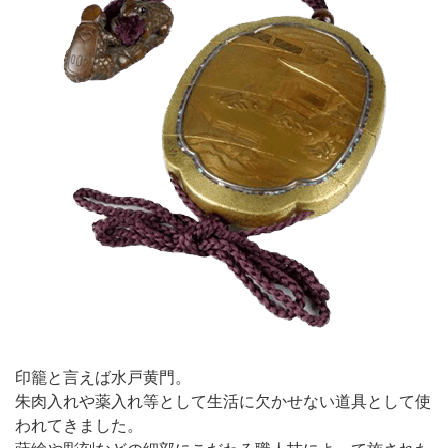
印籠と言えば水戸黄門。
朱肉入れや薬入れ等として生活に欠かせない道具として使
われてきました。