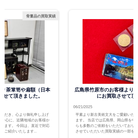
骨董品の買取実績
広島県竹原市のお客様より記念金貨、古銭を中心
にお買取させて頂きました。
06/21/2025
平素より新古美術文大をご愛顧いただき、心より御礼申し上げ
ます。 当店では広島県、岡山県を中心に、近隣地域のお客様か
らも多数のご依頼をいただいております。 今回は、直近で対応
させていただいた買取実績の一部をご紹介いたします...