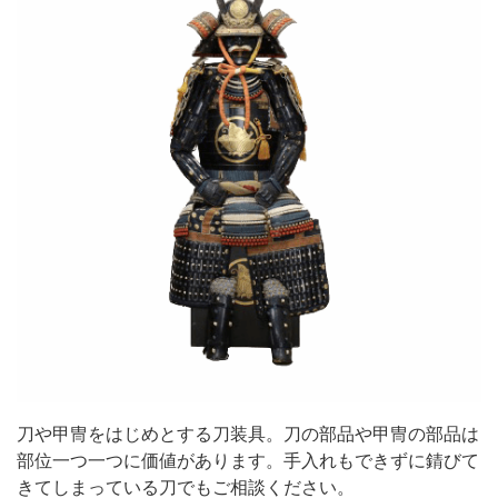
刀や甲冑をはじめとする刀装具。刀の部品や甲冑の部品は
部位一つ一つに価値があります。手入れもできずに錆びて
きてしまっている刀でもご相談ください。