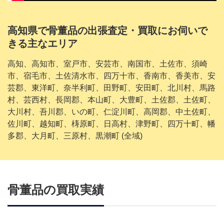
高知県で骨董品の出張査定・買取にお伺いで
きる主なエリア
高知、高知市、室戸市、安芸市、南国市、土佐市、須崎
市、宿毛市、土佐清水市、四万十市、香南市、香美市、安
芸郡、東洋町、奈半利町、田野町、安田町、北川村、馬路
村、芸西村、長岡郡、本山町、大豊町、土佐郡、土佐町、
大川村、吾川郡、いの町、仁淀川町、高岡郡、中土佐町、
佐川町、越知町、梼原町、日高村、津野町、四万十町、幡
多郡、大月町、三原村、黒潮町 (全域)
骨董品の買取実績