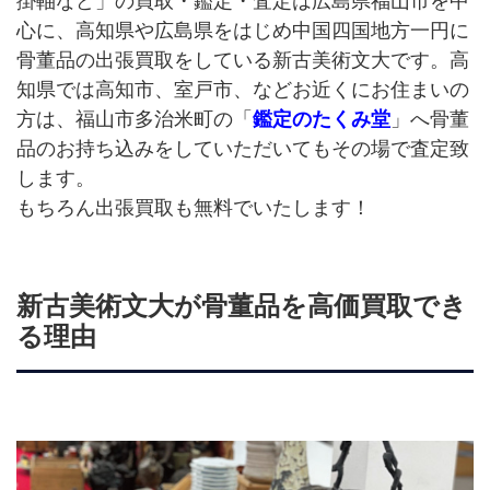
掛軸など」の買取・鑑定・査定は広島県福山市を中
心に、高知県や広島県をはじめ中国四国地方一円に
骨董品の出張買取をしている新古美術文大です。高
知県では高知市、室戸市、などお近くにお住まいの
方は、福山市多治米町の「
鑑定のたくみ堂
」へ骨董
品のお持ち込みをしていただいてもその場で査定致
します。
もちろん出張買取も無料でいたします！
新古美術文大が骨董品を高価買取でき
る理由