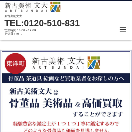
新古美術文大
TEL:0120-510-831
Me
営業時間 10:00～19:00
定休日：無し