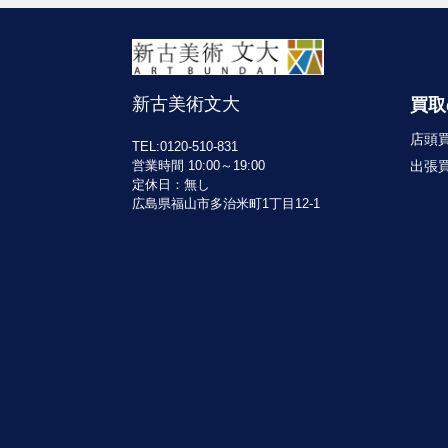
新古美術文大
買取
店頭
TEL:0120-510-831
出張
営業時間 10:00～19:00
定休日：無し
広島県福山市多治米町1丁目12-1