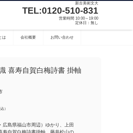
新古美術文大
TEL:0120-510-831
営業時間 10:00～19:00
定休日：無し
とは
会社概要
お問い合わせ
識 喜寿自賀白梅詩書 掛軸
市
税込）
・広島県福山市周辺）ゆかり、上田
喜寿自賀白梅詩書掛軸。藤井松山の