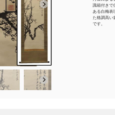
識箱付きで
ある白梅表
た格調高い
です。