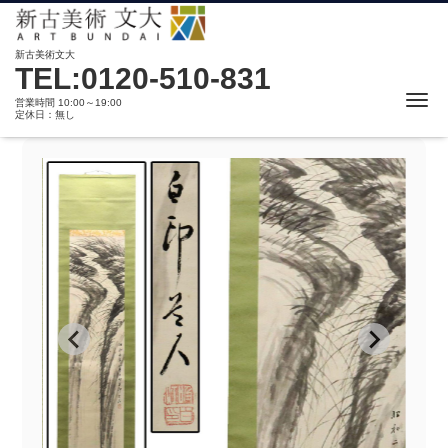
新古美術文大
TEL:0120-510-831
Me
営業時間 10:00～19:00
定休日：無し