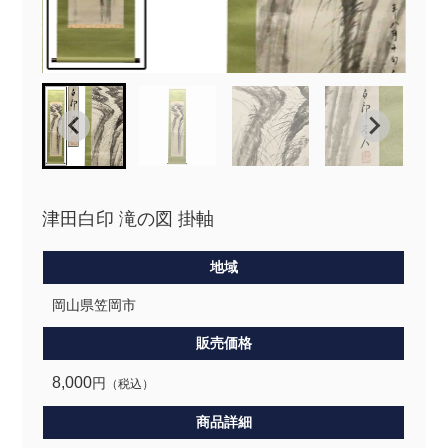
津田白印 滝の図 掛軸
地域
岡山県笠岡市
販売価格
8,000
円
（税込）
商品詳細