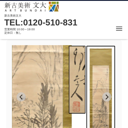
新古美術文大
TEL:0120-510-831
Me
営業時間 10:00～19:00
定休日：無し