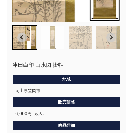
津田白印 山水図 掛軸
地域
岡山県笠岡市
販売価格
6,000
円
（税込）
商品詳細