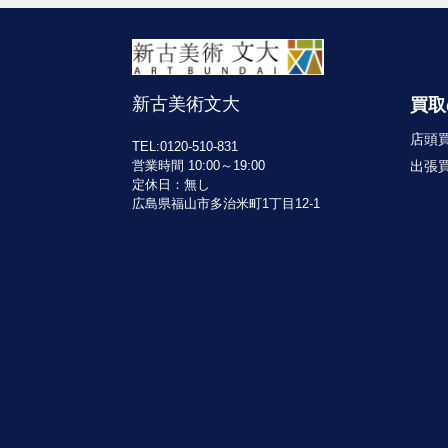
新古美術文大
買取
店頭
TEL:0120-510-831
出張
営業時間 10:00～19:00
定休日：無し
広島県福山市多治米町1丁目12-1