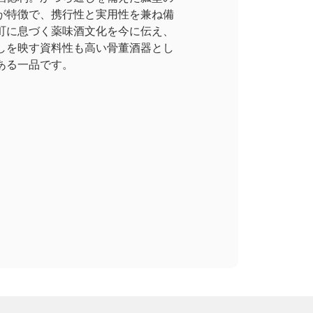
が特徴で、携行性と実用性を兼ね備
町に息づく薬味酒文化を今に伝え、
しを映す資料性も高い骨董酒器とし
ある一品です。