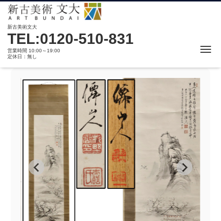
新古美術文大
TEL:0120-510-831
Me
営業時間 10:00～19:00
定休日：無し