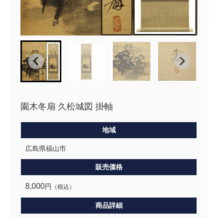
園木冬扇 久松城図 掛軸
地域
広島県福山市
販売価格
8,000
円
（税込）
商品詳細