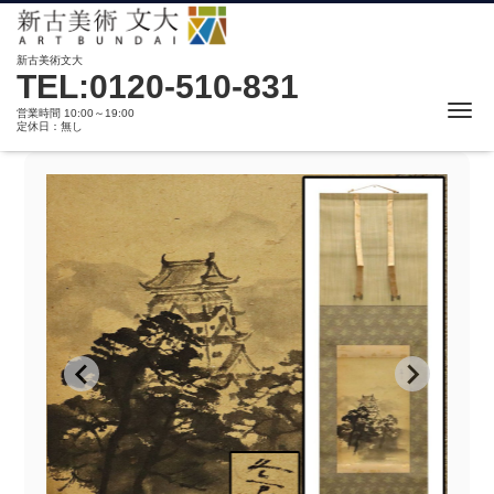
新古美術文大
TEL:0120-510-831
Me
営業時間 10:00～19:00
定休日：無し