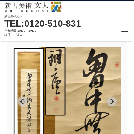
新古美術文大
TEL:0120-510-831
Me
営業時間 10:00～19:00
定休日：無し