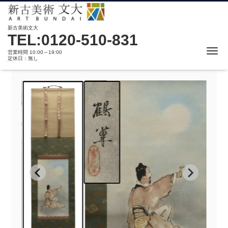
新古美術文大
TEL:0120-510-831
Me
営業時間 10:00～19:00
定休日：無し