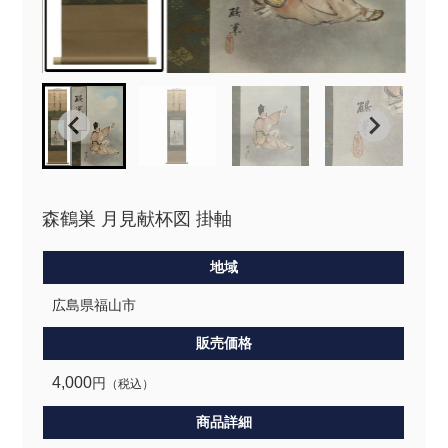
森鶴巣 月見献杯図 掛軸
地域
広島県福山市
販売価格
4,000
円
（税込）
商品詳細