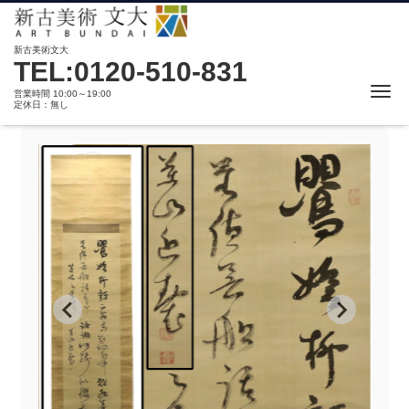
新古美術文大
TEL:0120-510-831
Me
営業時間 10:00～19:00
定休日：無し