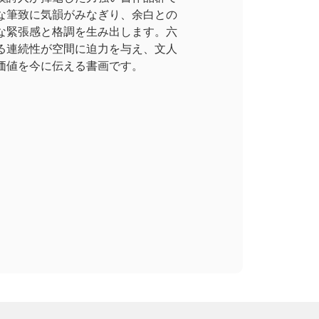
な筆致に気韻がみなぎり、余白との
な緊張感と格調を生み出します。六
る連続性が空間に迫力を与え、文人
価値を今に伝える書画です。