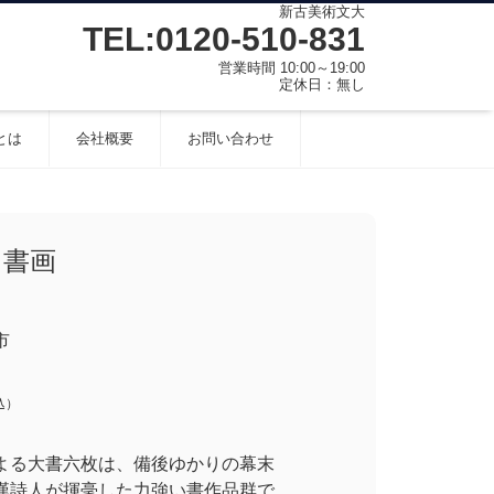
新古美術文大
TEL:0120-510-831
営業時間 10:00～19:00
定休日：無し
とは
会社概要
お問い合わせ
 書画
市
込）
よる大書六枚は、備後ゆかりの幕末
漢詩人が揮毫した力強い書作品群で