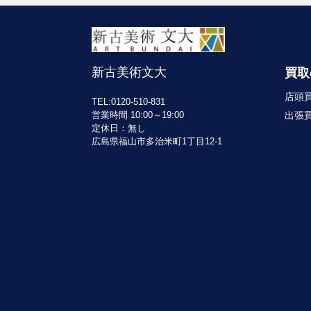
新古美術文大
買取
店頭
TEL:0120-510-831
出張
営業時間 10:00～19:00
定休日：無し
広島県福山市多治米町1丁目12-1