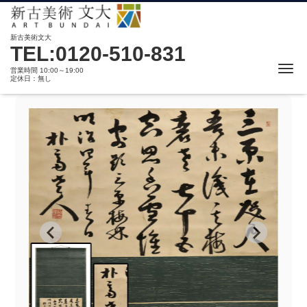
新古美術文大
TEL:0120-510-831
Me
営業時間 10:00～19:00
定休日：無し