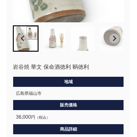
岩谷焼 華文 保命酒徳利 鞆徳利
地域
広島県福山市
販売価格
36,000
円
（税込）
商品詳細