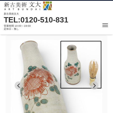
新古美術文大
TEL:0120-510-831
Me
営業時間 10:00～19:00
定休日：無し