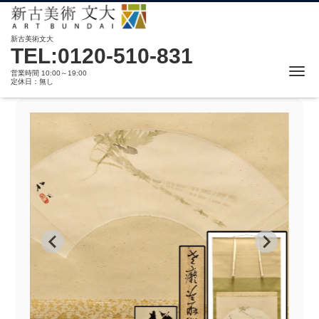
新古美術文大
TEL:0120-510-831
Me
営業時間 10:00～19:00
定休日：無し