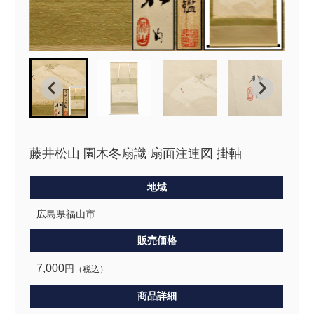
藤井松山 園木冬扇識 扇面注連図 掛軸
地域
広島県福山市
販売価格
7,000
円
（税込）
商品詳細