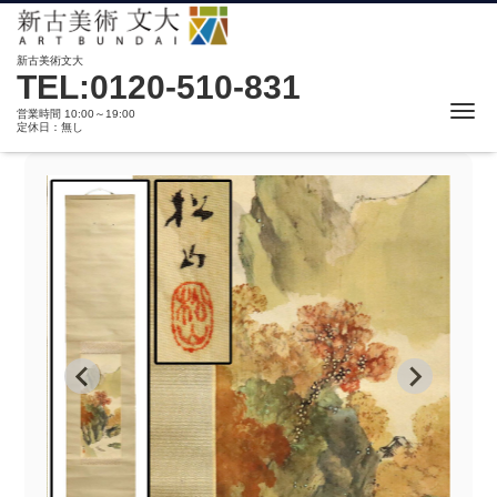
新古美術文大
TEL:0120-510-831
Me
営業時間 10:00～19:00
定休日：無し