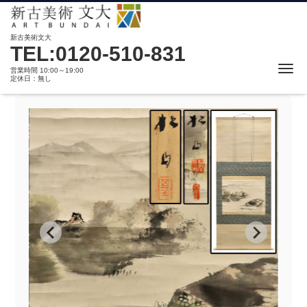
新古美術文大
TEL:0120-510-831
Me
営業時間 10:00～19:00
定休日：無し