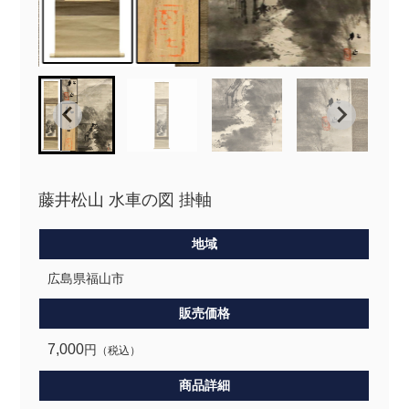
藤井松山 水車の図 掛軸
地域
広島県福山市
販売価格
7,000
円
（税込）
商品詳細