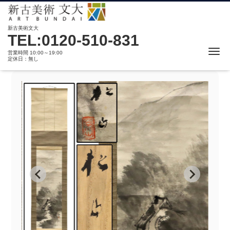
新古美術文大
TEL:0120-510-831
Me
営業時間 10:00～19:00
定休日：無し