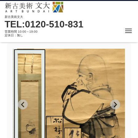
新古美術文大
TEL:0120-510-831
Me
営業時間 10:00～19:00
定休日：無し