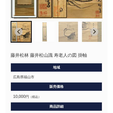
藤井松林 藤井松山識 寿老人の図 掛軸
地域
広島県福山市
販売価格
10,000
円
（税込）
商品詳細