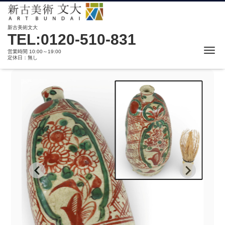
新古美術文大
TEL:0120-510-831
Me
営業時間 10:00～19:00
定休日：無し