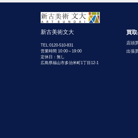
新古美術文大
買取
店頭
TEL:0120-510-831
出張
営業時間 10:00～19:00
定休日：無し
広島県福山市多治米町1丁目12-1