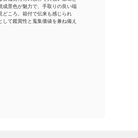
焼成景色が魅力で、手取りの良い端
見どころ。箱付で伝来も感じられ
として鑑賞性と蒐集価値を兼ね備え
。