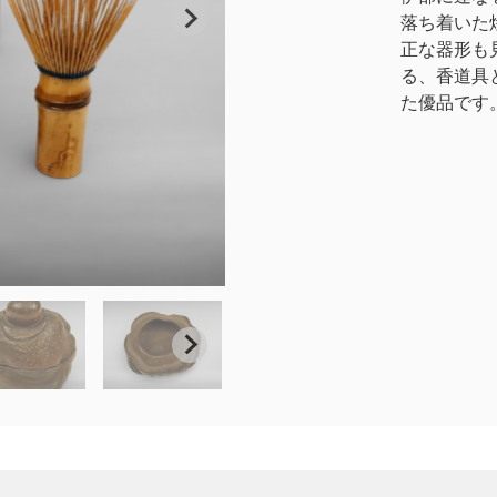
落ち着いた
正な器形も
る、香道具
た優品です