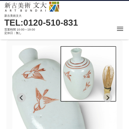
新古美術文大
TEL:0120-510-831
Me
営業時間 10:00～19:00
定休日：無し