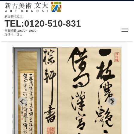
新古美術文大
TEL:0120-510-831
Me
営業時間 10:00～19:00
定休日：無し