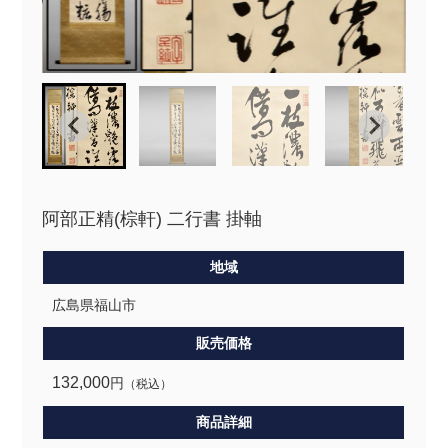
阿部正精(棕軒) 二行書 掛軸
地域
広島県福山市
販売価格
132,000
円
（税込）
商品詳細